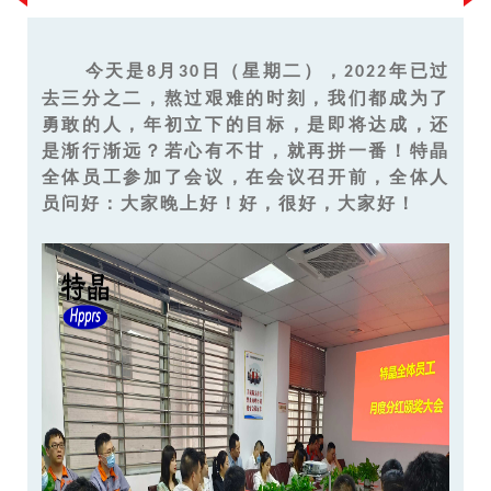
今天是
月
日（星期二），
年已过
8
30
2022
去三分之二，熬过艰难的时刻，我们都成为了
勇敢的人，年初立下的目标，是即将达成，还
是渐行渐远？若心有不甘，就再拼一番！特晶
全体员工参加了会议，在会议召开前，全体人
员问好：大家晚上好！好，很好，大家好！