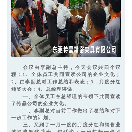
会议由李副总主持，今天会议共四个议
程：
、全体员工共同宣读公司的企业文化；
1
、由李副总对工作总结和表态；
、月度分红
2
3
颁奖大会；
、总经理讲话。
4
一、全体员工在总经理的带领下共同宣读
了特晶公司的企业文化。
二、李副总对当前工作做出了总结和对下
一步工作的计划。
三、又到了一月一度的月度分红和销售业
绩提成颁奖盛会，俗话说：一份耕耘一份收